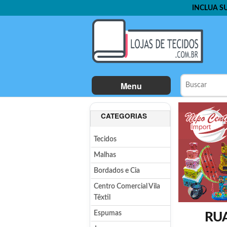
INCLUA S
Menu
CATEGORIAS
Tecidos
Malhas
Bordados e Cia
Centro Comercial Vila
Têxtil
Espumas
RUA