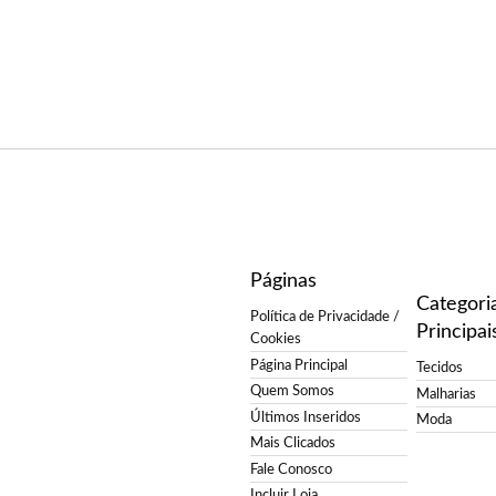
Páginas
Categori
Política de Privacidade /
Principai
Cookies
Página Principal
Tecidos
Quem Somos
Malharias
Últimos Inseridos
Moda
Mais Clicados
Fale Conosco
Incluir Loja