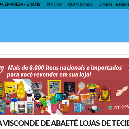
UA EMPRESA - GRÁTIS
Principal
Quem Somos
Últimos Inserido
 VISCONDE DE ABAETÉ LOJAS DE TEC