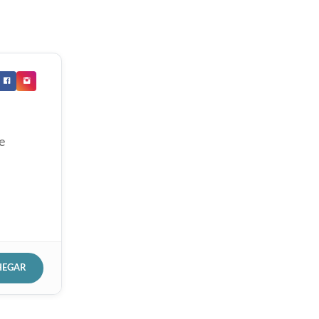
e
HEGAR