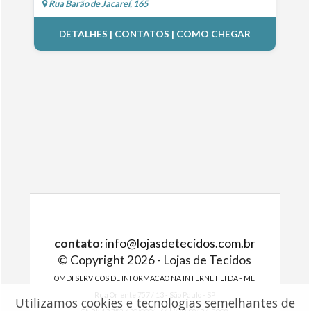
Rua Barão de Jacareí, 165
DETALHES | CONTATOS | COMO CHEGAR
contato:
info@lojasdetecidos.com.br
© Copyright 2026 - Lojas de Tecidos
OMDI SERVICOS DE INFORMACAO NA INTERNET LTDA - ME
Rua Oriente 757 / 13 - São Paulo - SP
Utilizamos cookies e tecnologias semelhantes de