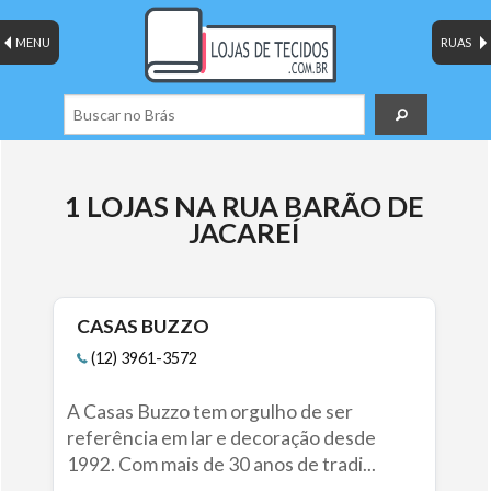
MENU
RUAS
1 LOJAS NA RUA BARÃO DE
JACAREÍ
CASAS BUZZO
(12) 3961-3572
A Casas Buzzo tem orgulho de ser
referência em lar e decoração desde
1992. Com mais de 30 anos de tradi...