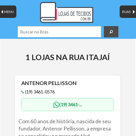
MENU
RUAS
1 LOJAS NA RUA ITAJAÍ
ANTENOR PELLISSON
(19) 3461-0576
(19) 3461-...
Com 60 anos de história, nascida de seu
fundador, Antenor Pellisson, a empresa
se consolidou no mercado têxt...