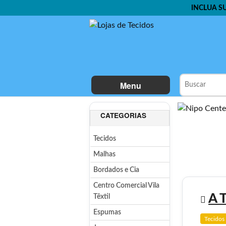
INCLUA S
Menu
CATEGORIAS
Tecidos
Malhas
Bordados e Cia
Centro Comercial Vila
A 
Têxtil
Espumas
Tecidos