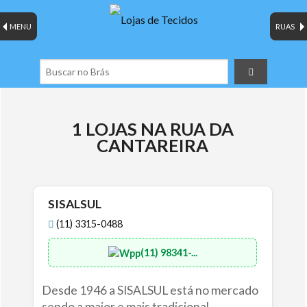
MENU
RUAS
1 LOJAS NA RUA DA
CANTAREIRA
SISALSUL
(11) 3315-0488
(11) 98341-...
Desde 1946 a SISALSUL está no mercado
sendo a maior e mais tradicional