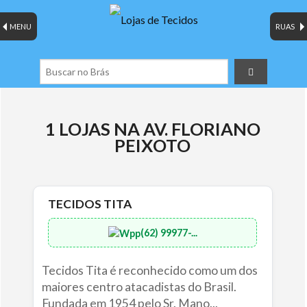
MENU
RUAS
1 LOJAS NA AV. FLORIANO
PEIXOTO
TECIDOS TITA
(62) 99977-...
Tecidos Tita é reconhecido como um dos
maiores centro atacadistas do Brasil.
Fundada em 1954 pelo Sr. Mano...