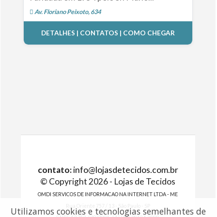
Av. Floriano Peixoto, 634
DETALHES | CONTATOS | COMO CHEGAR
contato:
info@lojasdetecidos.com.br
© Copyright 2026 - Lojas de Tecidos
OMDI SERVICOS DE INFORMACAO NA INTERNET LTDA - ME
Rua Oriente 757 / 13 - São Paulo - SP
Utilizamos cookies e tecnologias semelhantes de