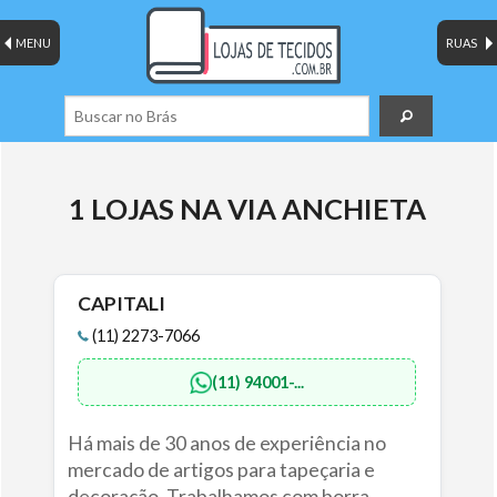
MENU
RUAS
1 LOJAS NA VIA ANCHIETA
CAPITALI
(11) 2273-7066
(11) 94001-...
Há mais de 30 anos de experiência no
mercado de artigos para tapeçaria e
decoração. Trabalhamos com borra...