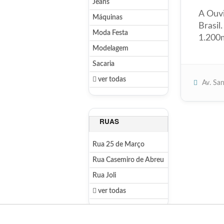
Jeans
A Ouvi
Máquinas
Brasil
Moda Festa
1.200
Modelagem
Sacaria
ver todas
Av. Sa
RUAS
Rua 25 de Março
Rua Casemiro de Abreu
Rua Joli
ver todas