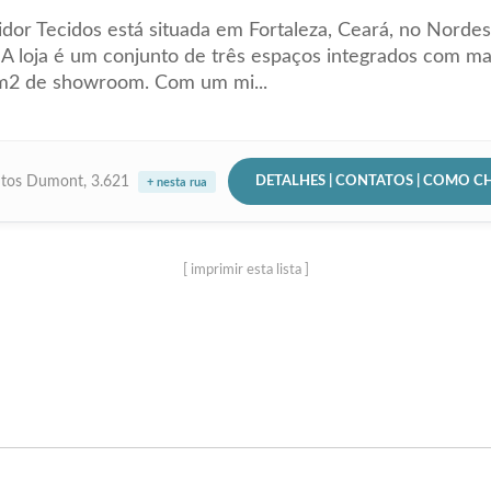
dor Tecidos está situada em Fortaleza, Ceará, no Norde
. A loja é um conjunto de três espaços integrados com ma
m2 de showroom. Com um mi...
DETALHES | CONTATOS | COMO C
ntos Dumont, 3.621
+ nesta rua
[ imprimir esta lista ]