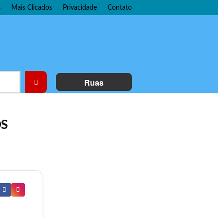
s
Mais Clicados
Privacidade
Contato
Ruas
OS