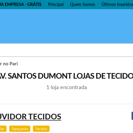
UA EMPRESA - GRÁTIS
Principal
Quem Somos
Últimos Inserido
V. SANTOS DUMONT LOJAS DE TECID
1 loja encontrada
VIDOR TECIDOS
ção
Tapeçarias
Tecidos