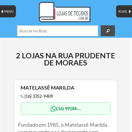
MENU
RUAS
2 LOJAS NA RUA PRUDENTE
DE MORAES
MATELASSÊ MARILDA
(16) 3352-9409
(16) 99184-...
Fundado em 1985, o Matelassê Marilda
vem inovando e se destacando com