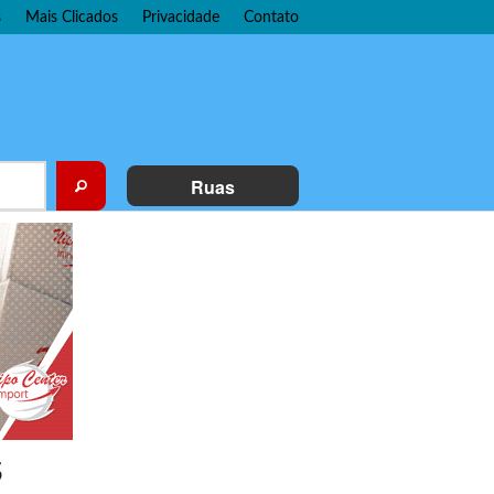
s
Mais Clicados
Privacidade
Contato
Ruas
S