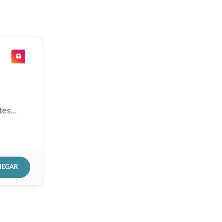
es...
HEGAR