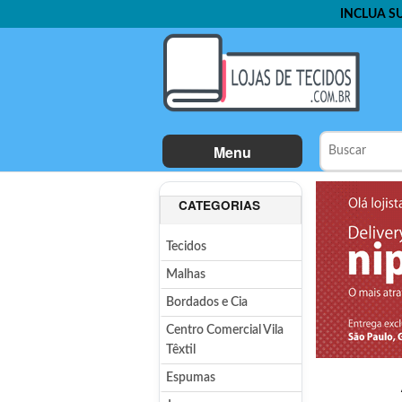
INCLUA S
Menu
CATEGORIAS
Tecidos
Malhas
Bordados e Cia
Centro Comercial Vila
Têxtil
Espumas