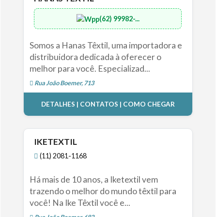
(62) 99982-...
Somos a Hanas Têxtil, uma importadora e
distribuidora dedicada à oferecer o
melhor para você. Especializad...
Rua João Boemer, 713
DETALHES | CONTATOS | COMO CHEGAR
IKETEXTIL
(11) 2081-1168
Há mais de 10 anos, a Iketextil vem
trazendo o melhor do mundo têxtil para
você! Na Ike Têxtil você e...
Rua João Boemer, 682