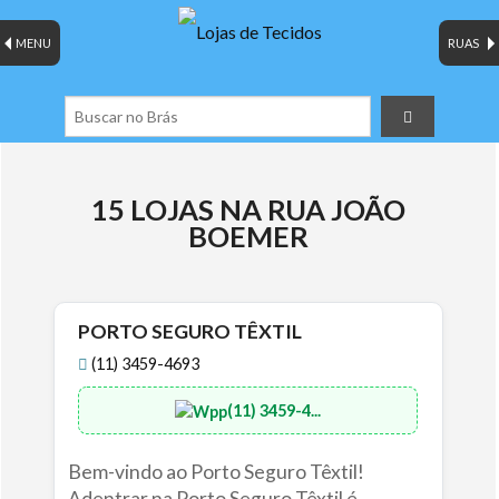
MENU
RUAS
15 LOJAS NA RUA JOÃO
BOEMER
PORTO SEGURO TÊXTIL
(11) 3459-4693
(11) 3459-4...
Bem-vindo ao Porto Seguro Têxtil!
Adentrar na Porto Seguro Têxtil é