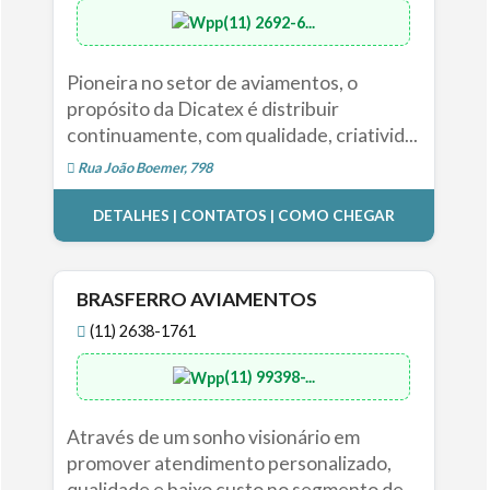
(11) 2692-6...
Pioneira no setor de aviamentos, o
propósito da Dicatex é distribuir
continuamente, com qualidade, criativid...
Rua João Boemer, 798
DETALHES | CONTATOS | COMO CHEGAR
BRASFERRO AVIAMENTOS
(11) 2638-1761
(11) 99398-...
Através de um sonho visionário em
promover atendimento personalizado,
qualidade e baixo custo no segmento de...