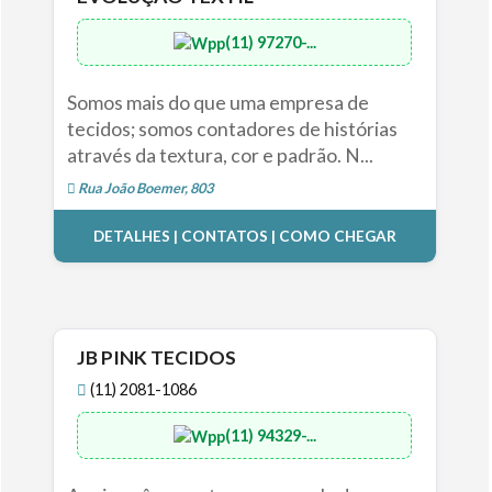
(11) 97270-...
Somos mais do que uma empresa de
tecidos; somos contadores de histórias
através da textura, cor e padrão. N...
Rua João Boemer, 803
DETALHES | CONTATOS | COMO CHEGAR
JB PINK TECIDOS
(11) 2081-1086
(11) 94329-...