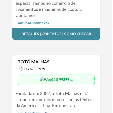
especializamos no comércio de
aviamentos e máquinas de costura.
Contamos...
Rua João Boemer, 754
DETALHES | CONTATOS | COMO CHEGAR
TOTÓ MALHAS
(11) 2695-3979
(11) 99899-...
Fundada em 2002, a Totó Malhas está
situada em um dos maiores pólos têxteis
da América Latina. Em constan...
Rua João Boemer, 742