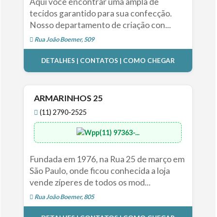
Aqui você encontrar uma ampla de
tecidos garantido para sua confecção.
Nosso departamento de criação con...
Rua João Boemer, 509
DETALHES | CONTATOS | COMO CHEGAR
ARMARINHOS 25
(11) 2790-2525
(11) 97363-...
Fundada em 1976, na Rua 25 de março em
São Paulo, onde ficou conhecida a loja
vende zíperes de todos os mod...
Rua João Boemer, 805