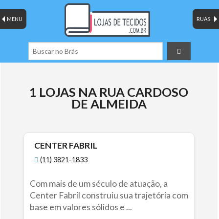
MENU
RUAS
1 LOJAS NA RUA CARDOSO
DE ALMEIDA
CENTER FABRIL
(11) 3821-1833
Com mais de um século de atuação, a
Center Fabril construiu sua trajetória com
base em valores sólidos e ...