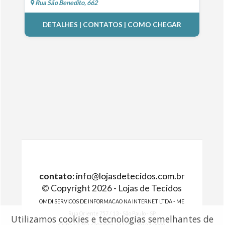
Rua São Benedito, 662
DETALHES | CONTATOS | COMO CHEGAR
contato:
info@lojasdetecidos.com.br
© Copyright 2026 - Lojas de Tecidos
OMDI SERVICOS DE INFORMACAO NA INTERNET LTDA - ME
Rua Oriente 757 / 13 - São Paulo - SP
Utilizamos cookies e tecnologias semelhantes de