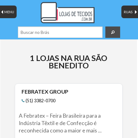
MENU
RUAS
1 LOJAS NA RUA SÃO
BENEDITO
FEBRATEX GROUP
(51) 3382-0700
A Febratex – Feira Brasileira para a
Indústria Têxtil e de Confecção é
reconhecida como a maior e mais ...