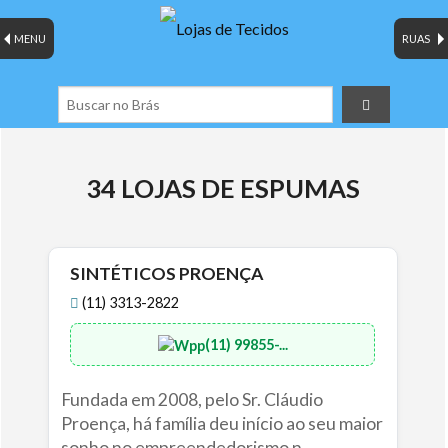
MENU
RUAS
34 LOJAS DE ESPUMAS
SINTÉTICOS PROENÇA
(11) 3313-2822
(11) 99855-...
Fundada em 2008, pelo Sr. Cláudio
Proença, há família deu início ao seu maior
sonho no empreendedorismo n...