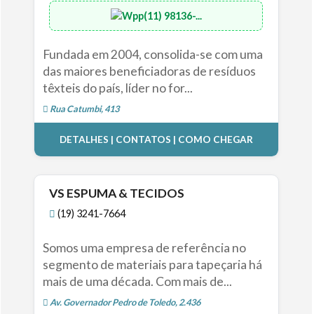
(11) 98136-...
Fundada em 2004, consolida-se com uma
das maiores beneficiadoras de resíduos
têxteis do país, líder no for...
Rua Catumbi, 413
DETALHES | CONTATOS | COMO CHEGAR
VS ESPUMA & TECIDOS
(19) 3241-7664
Somos uma empresa de referência no
segmento de materiais para tapeçaria há
mais de uma década. Com mais de...
Av. Governador Pedro de Toledo, 2.436