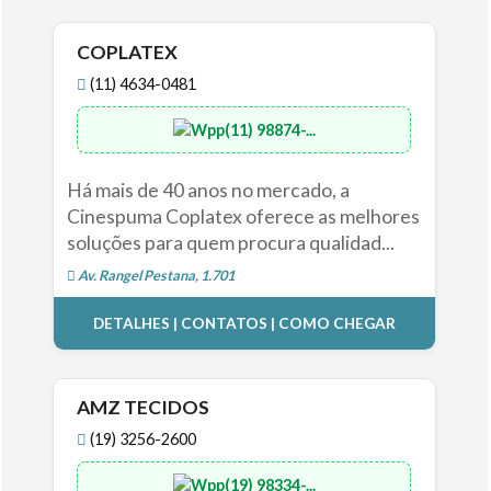
COPLATEX
(11) 4634-0481
(11) 98874-...
Há mais de 40 anos no mercado, a
Cinespuma Coplatex oferece as melhores
soluções para quem procura qualidad...
Av. Rangel Pestana, 1.701
DETALHES | CONTATOS | COMO CHEGAR
AMZ TECIDOS
(19) 3256-2600
(19) 98334-...