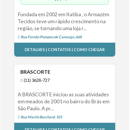
Fundada em 2002 em Itatiba , o Armazém
Tecidos teve um rápido crescimento na
região, se tornando uma loja r...
Rua Fernão Pompeu de Camargo, 668
DETALHES | CONTATOS | COMO CHEGAR
BRASCORTE
(11) 3628-727
A BRASCORTE iniciou as suas atividades
em meados de 2001 no bairro do Brás em
São Paulo. A pr...
Rua Martin Burchard, 101
DETALHES | CONTATOS | COMO CHEGAR