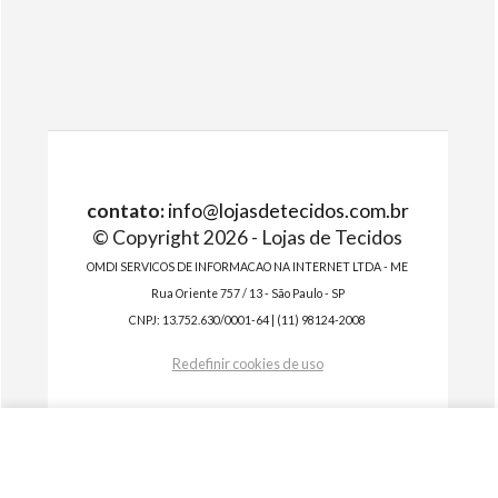
contato:
info@lojasdetecidos.com.br
© Copyright 2026 - Lojas de Tecidos
OMDI SERVICOS DE INFORMACAO NA INTERNET LTDA - ME
Rua Oriente 757 / 13 - São Paulo - SP
CNPJ: 13.752.630/0001-64 | (11) 98124-2008
Redefinir cookies de uso