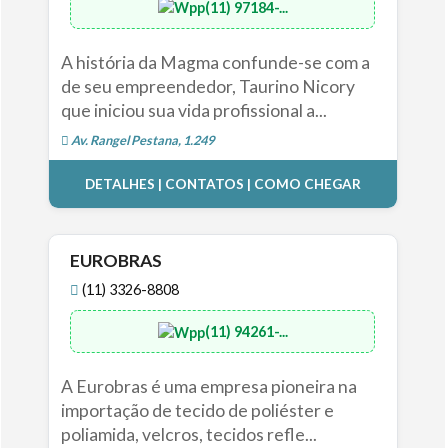
(11) 97184-...
A história da Magma confunde-se com a
de seu empreendedor, Taurino Nicory
que iniciou sua vida profissional a...
Av. Rangel Pestana, 1.249
DETALHES | CONTATOS | COMO CHEGAR
EUROBRAS
(11) 3326-8808
(11) 94261-...
A Eurobras é uma empresa pioneira na
importação de tecido de poliéster e
poliamida, velcros, tecidos refle...