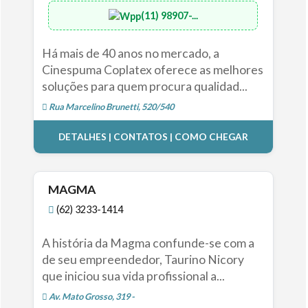
(11) 98907-...
Há mais de 40 anos no mercado, a
Cinespuma Coplatex oferece as melhores
soluções para quem procura qualidad...
Rua Marcelino Brunetti, 520/540
DETALHES | CONTATOS | COMO CHEGAR
MAGMA
(62) 3233-1414
A história da Magma confunde-se com a
de seu empreendedor, Taurino Nicory
que iniciou sua vida profissional a...
Av. Mato Grosso, 319 -