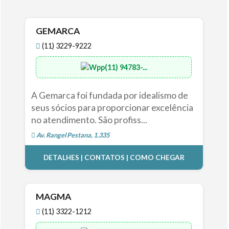
GEMARCA
(11) 3229-9222
(11) 94783-...
A Gemarca foi fundada por idealismo de
seus sócios para proporcionar excelência
no atendimento. São profiss...
Av. Rangel Pestana, 1.335
DETALHES | CONTATOS | COMO CHEGAR
MAGMA
(11) 3322-1212