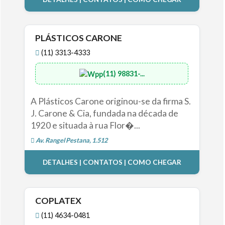
PLÁSTICOS CARONE
(11) 3313-4333
(11) 98831-...
A Plásticos Carone originou-se da firma S.
J. Carone & Cia, fundada na década de
1920 e situada à rua Flor�...
Av. Rangel Pestana, 1.512
DETALHES | CONTATOS | COMO CHEGAR
COPLATEX
(11) 4634-0481