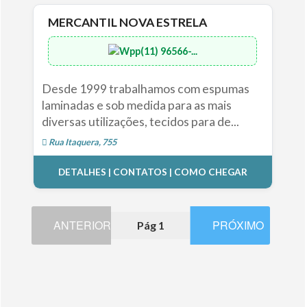
MERCANTIL NOVA ESTRELA
(11) 96566-...
Desde 1999 trabalhamos com espumas
laminadas e sob medida para as mais
diversas utilizações, tecidos para de...
Rua Itaquera, 755
DETALHES | CONTATOS | COMO CHEGAR
ANTERIOR
PRÓXIMO
Pág 1