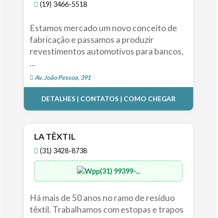
(19) 3466-5518
Estamos mercado um novo conceito de
fabricação e passamos a produzir
revestimentos automotivos para bancos,
...
Av. João Pessoa, 391
DETALHES | CONTATOS | COMO CHEGAR
LA TÊXTIL
(31) 3428-8738
(31) 99399-...
Há mais de 50 anos no ramo de resíduo
têxtil. Trabalhamos com estopas e trapos