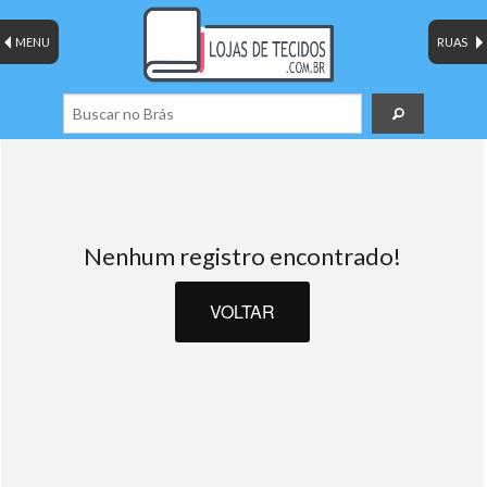
MENU
RUAS
Nenhum registro encontrado!
VOLTAR