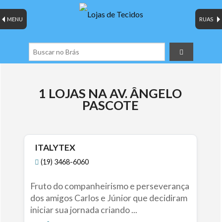
MENU
RUAS
1 LOJAS NA AV. ÂNGELO
PASCOTE
ITALYTEX
(19) 3468-6060
Fruto do companheirismo e perseverança
dos amigos Carlos e Júnior que decidiram
iniciar sua jornada criando ...