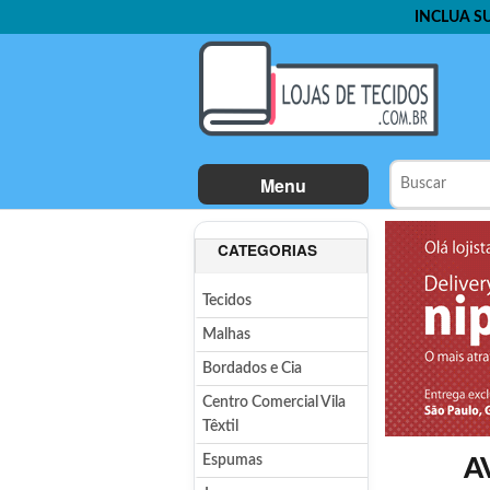
INCLUA S
Menu
CATEGORIAS
Tecidos
Malhas
Bordados e Cia
Centro Comercial Vila
Têxtil
Espumas
A