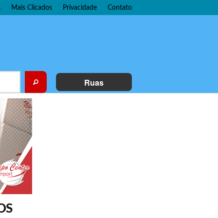
s
Mais Clicados
Privacidade
Contato
Ruas
OS