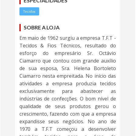
ESPECIALIDADES
Tecidos
SOBRE A LOJA
Em maio de 1962 surgiu a empresa T.F.T -
Tecidos & Fios Técnicos, resultado do
esforço do empresário Sr. Octávio
Ciamarro que contou com grande auxílio
de sua esposa, Sra. Helena Bortoleto
Ciamarro nesta empreitada. No início das
atividades a empresa produzia tecidos
exclusivamente para abastecer as
indústrias de confecções. O bom nível de
qualidade de seus produtos gerou o
crescimento, fazendo com que a empresa
expandisse seus negócios. No ano de
1970 a T.F.T começou a desenvolver