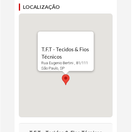
LOCALIZAÇÃO
T.F.T - Tecidos & Fios
Técnicos
Rua Eugenio Bertini , 81/111
São Paulo, SP