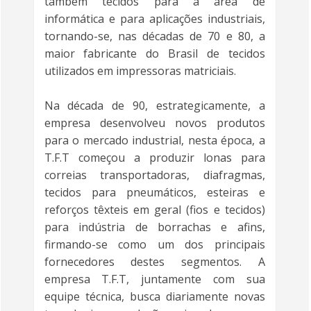
também tecidos para a área de
informática e para aplicações industriais,
tornando-se, nas décadas de 70 e 80, a
maior fabricante do Brasil de tecidos
utilizados em impressoras matriciais.
Na década de 90, estrategicamente, a
empresa desenvolveu novos produtos
para o mercado industrial, nesta época, a
T.F.T começou a produzir lonas para
correias transportadoras, diafragmas,
tecidos para pneumáticos, esteiras e
reforços têxteis em geral (fios e tecidos)
para indústria de borrachas e afins,
firmando-se como um dos principais
fornecedores destes segmentos. A
empresa T.F.T, juntamente com sua
equipe técnica, busca diariamente novas