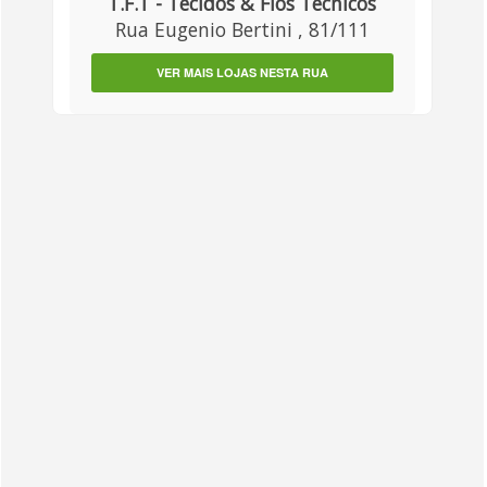
T.F.T - Tecidos & Fios Técnicos
Rua Eugenio Bertini , 81/111
VER MAIS LOJAS NESTA RUA