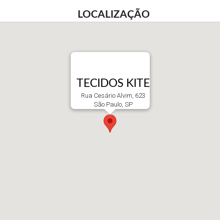
LOCALIZAÇÃO
TECIDOS KITE
Rua Cesário Alvim, 623
São Paulo, SP