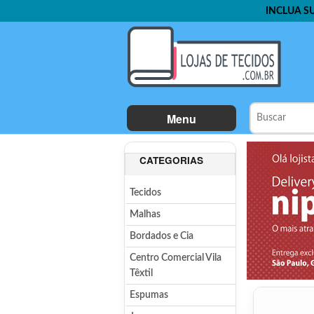
INCLUA S
Menu
CATEGORIAS
Tecidos
Malhas
Bordados e Cia
Centro Comercial Vila
Têxtil
Espumas