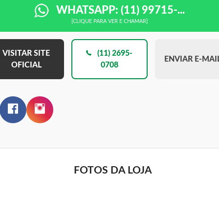
WHATSAPP: (11) 99715-...
[CLIQUE PARA VER E CHAMAR]
VISITAR SITE
(11) 2695-
ENVIAR E-MAI
OFICIAL
0708
FOTOS DA LOJA