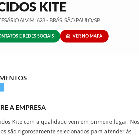
CIDOS KITE
ESÁRIO ALVIM, 623 - BRÁS, SÃO PAULO/SP
ONTATOS E REDES SOCIAIS
VER NO MAPA
GMENTOS
RE A EMPRESA
idos Kite com a qualidade vem em primeiro lugar. No
os são rigorosamente selecionados para atender às