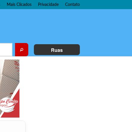
s
Mais Clicados
Privacidade
Contato
Ruas