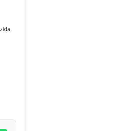
zida.