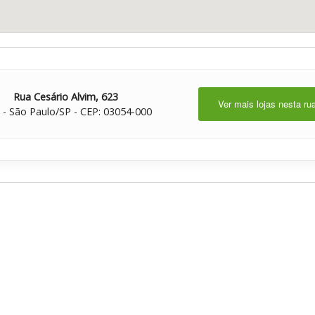
Rua Cesário Alvim, 623
Ver mais lojas nesta ru
 - São Paulo/SP - CEP: 03054-000