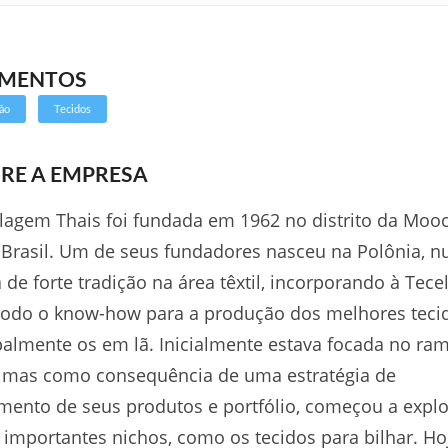
GMENTOS
ão
Tecidos
RE A EMPRESA
lagem Thais foi fundada em 1962 no distrito da Mooc
 Brasil. Um de seus fundadores nasceu na Polônia, 
a de forte tradição na área têxtil, incorporando à Tec
todo o know-how para a produção dos melhores teci
palmente os em lã. Inicialmente estava focada no ra
 mas como consequência de uma estratégia de
mento de seus produtos e portfólio, começou a explo
 importantes nichos, como os tecidos para bilhar. Ho