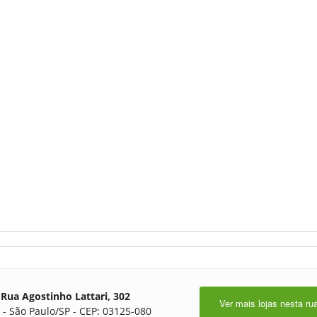
Rua Agostinho Lattari, 302
Ver mais lojas nesta ru
 - São Paulo/SP - CEP: 03125-080