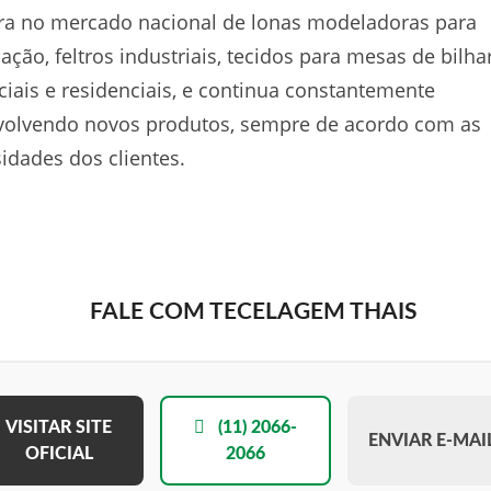
ra no mercado nacional de lonas modeladoras para
cação, feltros industriais, tecidos para mesas de bilha
iais e residenciais, e continua constantemente
volvendo novos produtos, sempre de acordo com as
idades dos clientes.
FALE COM TECELAGEM THAIS
VISITAR SITE
(11) 2066-
ENVIAR E-MAI
OFICIAL
2066