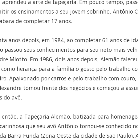
ri aprendeu a arte de tapeçaria. Em pouco tempo, pas
itir os ensinamentos a seu jovem sobrinho, Antônio Ol
abara de completar 17 anos.
ta anos depois, em 1984, ao completar 61 anos de id
o passou seus conhecimentos para seu neto mais velh
dre Miotto. Em 1986, dois anos depois, Alemão falece
 como herança para a família o gosto pelo trabalho 
iro. Apaixonado por carros e pelo trabalho com couro,
lexandre tomou frente dos negócios e começou a assu
s do avô.
, então, a Tapeçaria Alemão, batizada para homenage
carinhosa que seu avô Antônio tornou-se conhecido n
 da Barra Funda (Zona Oeste da cidade de São Paulo). 