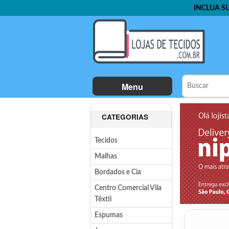
INCLUA S
Menu
CATEGORIAS
Tecidos
Malhas
Bordados e Cia
Centro Comercial Vila
Têxtil
Espumas