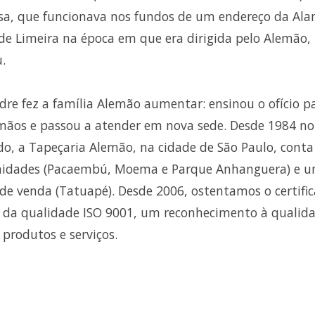
a, que funcionava nos fundos de um endereço da Al
de Limeira na época em que era dirigida pelo Alemão,
u.
dre fez a família Alemão aumentar: ensinou o ofício p
rmãos e passou a atender em nova sede. Desde 1984 no
o, a Tapeçaria Alemão, na cidade de São Paulo, cont
nidades (Pacaembú, Moema e Parque Anhanguera) e 
de venda (Tatuapé). Desde 2006, ostentamos o certifi
 da qualidade ISO 9001, um reconhecimento à qualid
 produtos e serviços.