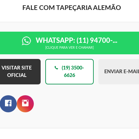
FALE COM TAPEÇARIA ALEMÃO
WHATSAPP: (11) 94700-...
[CLIQUE PARA VER E CHAMAR]
VISITAR SITE
(19) 3500-
ENVIAR E-MAI
OFICIAL
6626