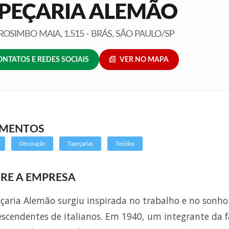
PEÇARIA ALEMÃO
ROSIMBO MAIA, 1.515 - BRÁS, SÃO PAULO/SP
ONTATOS E REDES SOCIAIS
VER NO MAPA
GMENTOS
Decoração
Tapeçarias
Tecidos
RE A EMPRESA
çaria Alemão surgiu inspirada no trabalho e no sonho
escendentes de italianos. Em 1940, um integrante da f