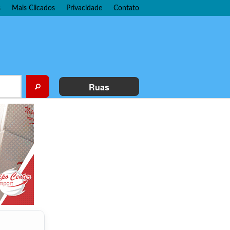
s
Mais Clicados
Privacidade
Contato
Ruas