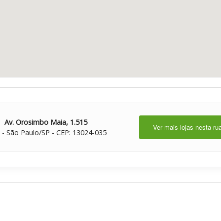
Av. Orosimbo Maia, 1.515
Ver mais lojas nesta ru
 - São Paulo/SP - CEP: 13024-035