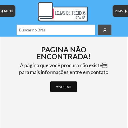
MENU
RUAS
PAGINA NÃO
ENCONTRADA!
A página que você procura não existe
para mais informações entre em contato
VOLTAR