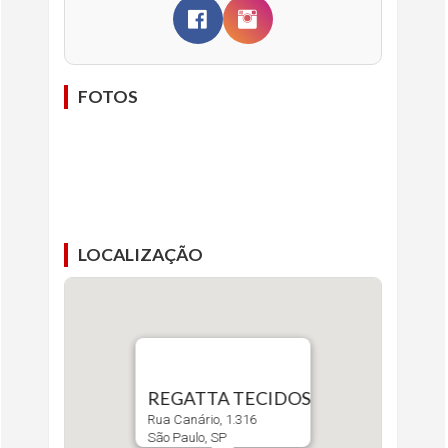
FOTOS
LOCALIZAÇÃO
REGATTA TECIDOS
Rua Canário, 1.316
São Paulo, SP