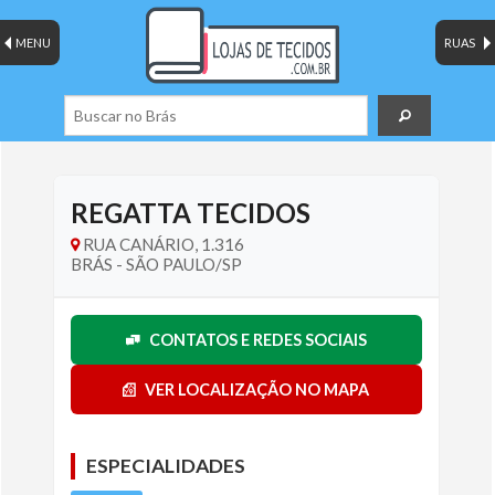
MENU
RUAS
REGATTA TECIDOS
RUA CANÁRIO, 1.316
BRÁS - SÃO PAULO/SP
CONTATOS E REDES SOCIAIS
VER LOCALIZAÇÃO NO MAPA
ESPECIALIDADES