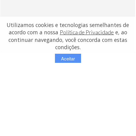
Utilizamos cookies e tecnologias semelhantes de
acordo com a nossa
e, ao
Política de Privacidade
continuar navegando, você concorda com estas
condições.
Aceitar
contato:
info@lojasdetecidos.com.br
© Copyright 2026 - Lojas de Tecidos