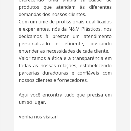
produtos que atendam às diferentes
demandas dos nossos clientes.
Com um time de profissionais qualificados
e experientes, nós da N&M Plásticos, nos
dedicamos à prestar um atendimento
personalizado e eficiente, buscando
entender as necessidades de cada cliente.
Valorizamos a ética e a transparência em
todas as nossas relações, estabelecendo
parcerias duradouras e confiáveis com
nossos clientes e fornecedores.
Aqui você encontra tudo que precisa em
um só lugar.
Venha nos visitar!