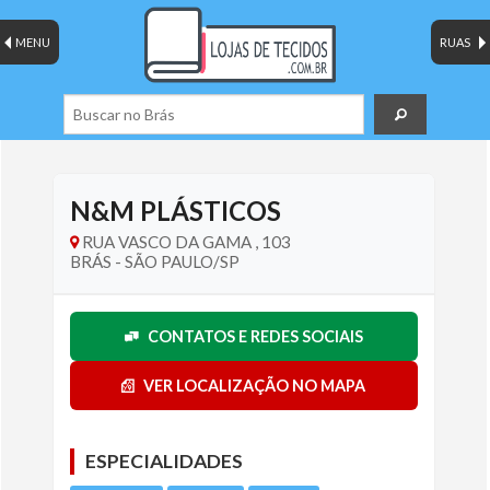
MENU
RUAS
N&M PLÁSTICOS
RUA VASCO DA GAMA , 103
BRÁS - SÃO PAULO/SP
CONTATOS E REDES SOCIAIS
VER LOCALIZAÇÃO NO MAPA
ESPECIALIDADES