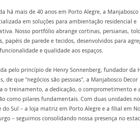
a há mais de 40 anos em Porto Alegre, a Manjabosco
cializada em soluções para ambientação residencial e
ativa. Nosso portfólio abrange cortinas, persianas, tol
s, papéis de parede e tecidos, desenvolvidos para agre
, funcionalidade e qualidade aos espaços.
ada pelo princípio de Henry Sonnenberg, fundador da 
s, de que “negócios são pessoas”, a Manjabosco Decor
za o treinamento, a dedicação, o comprometimento e 
ão como pilares fundamentais. Com duas unidades no
 do Sul – a loja matriz em Porto Alegre e a filial em N
go – seguimos consolidando nossa presença no esta