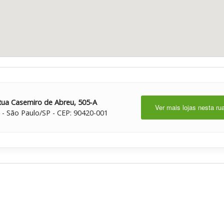
Rua Casemiro de Abreu, 505-A
Ver mais lojas nesta ru
 - São Paulo/SP - CEP: 90420-001