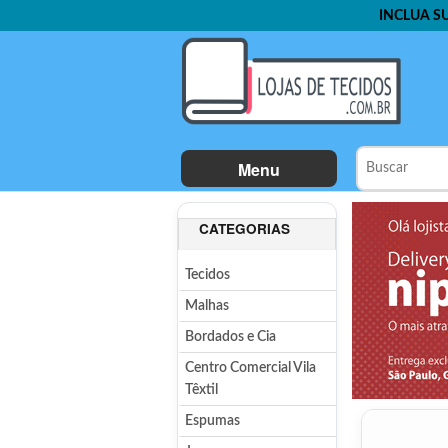
INCLUA S
Menu
CATEGORIAS
Tecidos
Malhas
Bordados e Cia
Centro Comercial Vila
Têxtil
Espumas