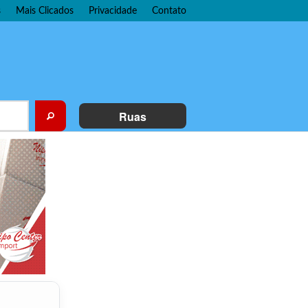
s
Mais Clicados
Privacidade
Contato
Ruas