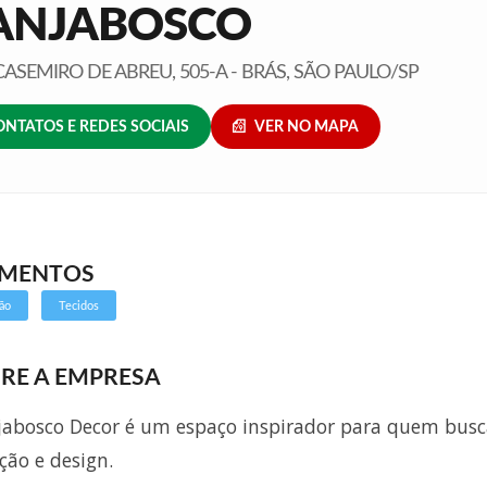
ANJABOSCO
ASEMIRO DE ABREU, 505-A - BRÁS, SÃO PAULO/SP
ONTATOS E REDES SOCIAIS
VER NO MAPA
GMENTOS
ão
Tecidos
RE A EMPRESA
abosco Decor é um espaço inspirador para quem bus
ção e design.