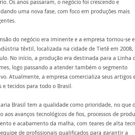
rio. Os anos passaram, o negócio foi crescendo e
dando uma nova fase, com foco em produções mais
entes.
nsão do negócio era iminente e a empresa tornou-se 
dústria têxtil, localizada na cidade de Tietê em 2008
ulo. No início, a produção era destinada para a Linha 
mes, logo passando a atender também o segmento
ivo. Atualmente, a empresa comercializa seus artigos
 e tecidos para todo o Brasil.
aria Brasil tem a qualidade como prioridade, no que 
to aos avanços tecnológicos de fios, processos de prod
ento e acabamento da malha, com teares de alta tecn
equipe de profissionais qualificados para garantir a