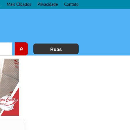
s
Mais Clicados
Privacidade
Contato
Ruas