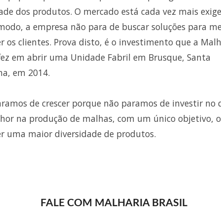
ade dos produtos. O mercado está cada vez mais exige
modo, a empresa não para de buscar soluções para m
r os clientes. Prova disto, é o investimento que a Mal
 fez em abrir uma Unidade Fabril em Brusque, Santa
na, em 2014.
ramos de crescer porque não paramos de investir no 
hor na produção de malhas, com um único objetivo, o
er uma maior diversidade de produtos.
FALE COM MALHARIA BRASIL