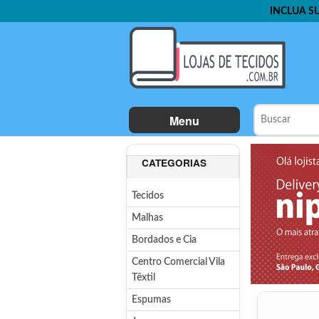
INCLUA S
Menu
CATEGORIAS
Tecidos
Malhas
Bordados e Cia
Centro Comercial Vila
Têxtil
Espumas