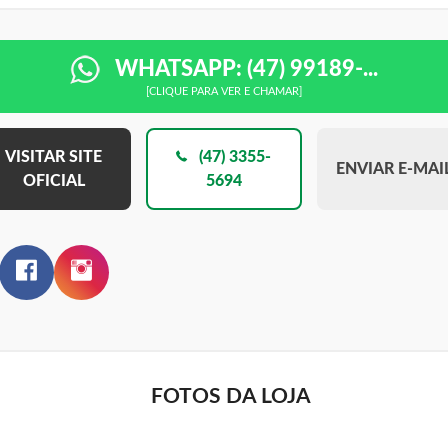
WHATSAPP: (47) 99189-...
[CLIQUE PARA VER E CHAMAR]
VISITAR SITE
(47) 3355-
ENVIAR E-MAI
OFICIAL
5694
FOTOS DA LOJA