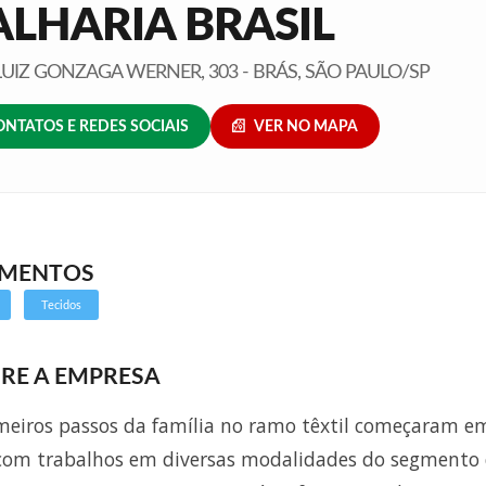
LHARIA BRASIL
UIZ GONZAGA WERNER, 303 - BRÁS, SÃO PAULO/SP
ONTATOS E REDES SOCIAIS
VER NO MAPA
GMENTOS
Tecidos
RE A EMPRESA
meiros passos da família no ramo têxtil começaram e
com trabalhos em diversas modalidades do segmento