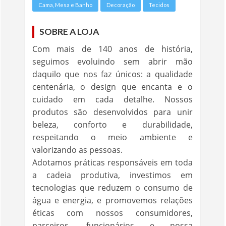
Cama, Mesa e Banho
Decoração
Tecidos
SOBRE A LOJA
Com mais de 140 anos de história,
seguimos evoluindo sem abrir mão
daquilo que nos faz únicos: a qualidade
centenária, o design que encanta e o
cuidado em cada detalhe. Nossos
produtos são desenvolvidos para unir
beleza, conforto e durabilidade,
respeitando o meio ambiente e
valorizando as pessoas.
Adotamos práticas responsáveis em toda
a cadeia produtiva, investimos em
tecnologias que reduzem o consumo de
água e energia, e promovemos relações
éticas com nossos consumidores,
parceiros, funcionários e nossa