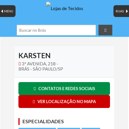
MENU
RUAS
KARSTEN
3ª AVENIDA, 218 -
BRÁS - SÃO PAULO/SP
CONTATOS E REDES SOCIAIS
VER LOCALIZAÇÃO NO MAPA
ESPECIALIDADES