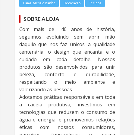
Cama, Mesa e Banho
Decoração
Tecidos
SOBRE A LOJA
Com mais de 140 anos de história,
seguimos evoluindo sem abrir mão
daquilo que nos faz únicos: a qualidade
centenária, o design que encanta e o
cuidado em cada detalhe. Nossos
produtos são desenvolvidos para unir
beleza, conforto e durabilidade,
respeitando o meio ambiente e
valorizando as pessoas.
Adotamos práticas responsáveis em toda
a cadeia produtiva, investimos em
tecnologias que reduzem o consumo de
água e energia, e promovemos relações
éticas com nossos consumidores,
parceiros, funcionários e nossa