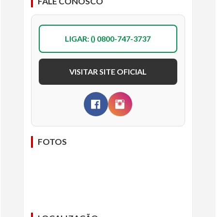
FALE CONOSCO
LIGAR: () 0800-747-3737
VISITAR SITE OFICIAL
FOTOS