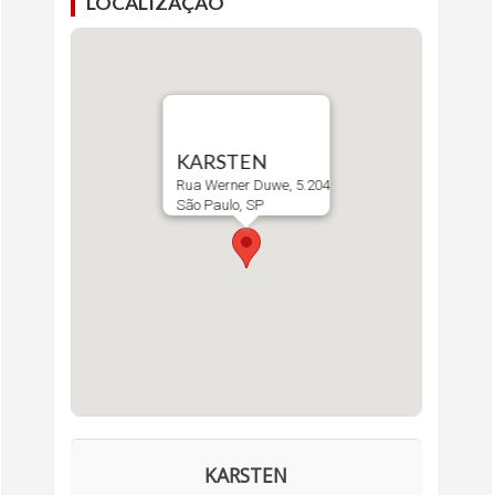
LOCALIZAÇÃO
KARSTEN
Rua Werner Duwe, 5.204
São Paulo, SP
KARSTEN