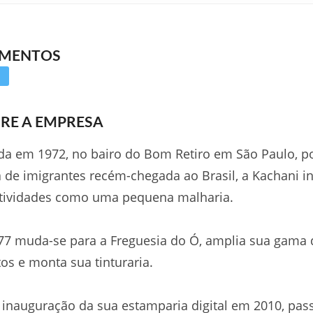
GMENTOS
RE A EMPRESA
a em 1972, no bairo do Bom Retiro em São Paulo, 
a de imigrantes recém-chegada ao Brasil, a Kachani in
atividades como uma pequena malharia.
7 muda-se para a Freguesia do Ó, amplia sua gama 
os e monta sua tinturaria.
inauguração da sua estamparia digital em 2010, pas