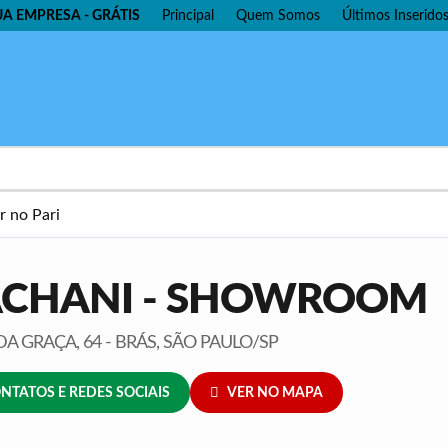
UA EMPRESA - GRÁTIS
Principal
Quem Somos
Últimos Inserido
CHANI - SHOWROOM
A GRAÇA, 64 - BRÁS, SÃO PAULO/SP
NTATOS E REDES SOCIAIS
VER NO MAPA