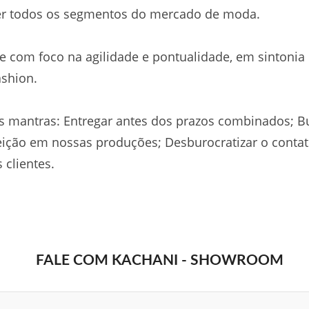
er todos os segmentos do mercado de moda.
 com foco na agilidade e pontualidade, em sintonia
ashion.
 mantras: Entregar antes dos prazos combinados; B
eição em nossas produções; Desburocratizar o conta
 clientes.
FALE COM KACHANI - SHOWROOM