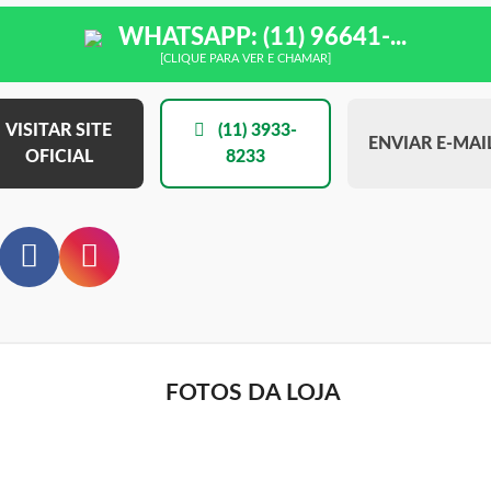
WHATSAPP: (11) 96641-...
[CLIQUE PARA VER E CHAMAR]
VISITAR SITE
(11) 3933-
ENVIAR E-MAI
OFICIAL
8233
FOTOS DA LOJA