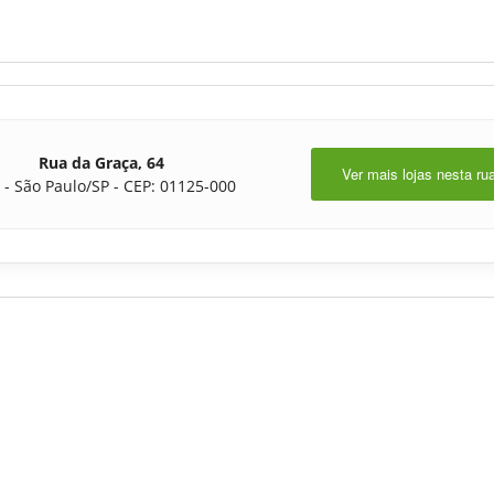
Rua da Graça, 64
Ver mais lojas nesta ru
 - São Paulo/SP - CEP: 01125-000