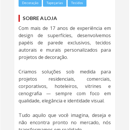
Decoração
Tapeçarias
Tecidos
SOBRE A LOJA
Com mais de 17 anos de experiência em
design de superfícies, desenvolvemos
papéis de parede exclusivos, tecidos
autorais e murais personalizados para
projetos de decoração.
Criamos soluções sob medida para
projetos residenciais, comerciais,
corporativos, hoteleiros, vitrines e
cenografia — sempre com foco em
qualidade, elegância e identidade visual.
Tudo aquilo que você imagina, deseja e
não encontra pronto no mercado, nós
transformamos em realidade.