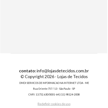
contato:
info@lojasdetecidos.com.br
© Copyright 2026 - Lojas de Tecidos
OMDI SERVICOS DE INFORMACAO NA INTERNET LTDA - ME
Rua Oriente 757 / 13 - São Paulo - SP
CNPJ: 13.752.630/0001-64 | (11) 98124-2008
Redefinir cookies de uso