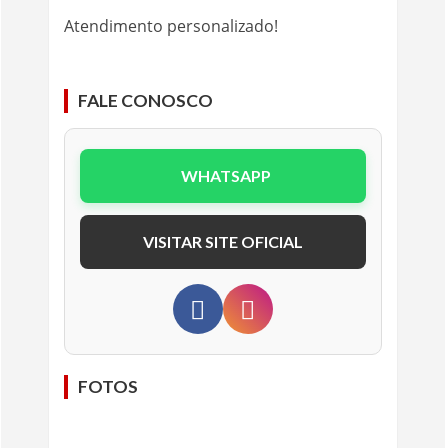
Atendimento personalizado!
FALE CONOSCO
WHATSAPP
VISITAR SITE OFICIAL
FOTOS