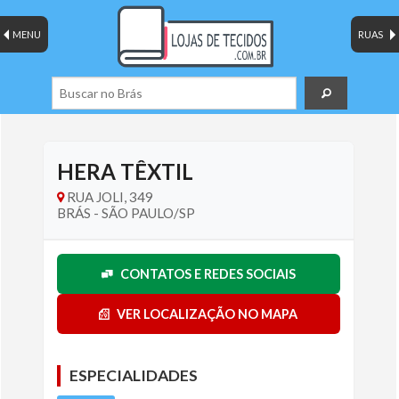
MENU
RUAS
HERA TÊXTIL
RUA JOLI, 349
BRÁS - SÃO PAULO/SP
CONTATOS E REDES SOCIAIS
VER LOCALIZAÇÃO NO MAPA
ESPECIALIDADES