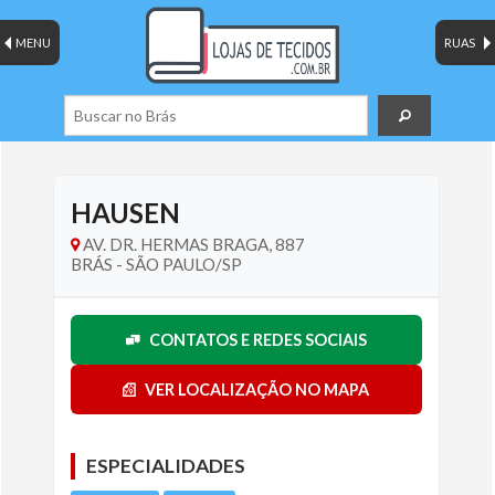
MENU
RUAS
HAUSEN
AV. DR. HERMAS BRAGA, 887
BRÁS - SÃO PAULO/SP
CONTATOS E REDES SOCIAIS
VER LOCALIZAÇÃO NO MAPA
ESPECIALIDADES