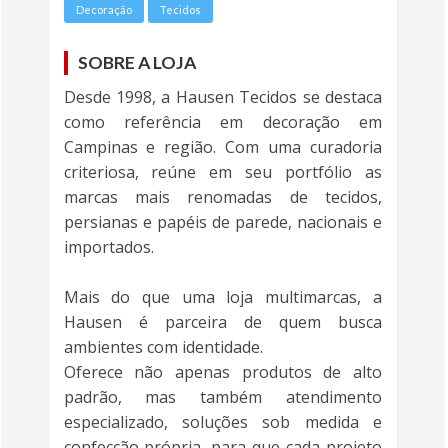
Decoração
Tecidos
SOBRE A LOJA
Desde 1998, a Hausen Tecidos se destaca
como referência em decoração em
Campinas e região. Com uma curadoria
criteriosa, reúne em seu portfólio as
marcas mais renomadas de tecidos,
persianas e papéis de parede, nacionais e
importados.
Mais do que uma loja multimarcas, a
Hausen é parceira de quem busca
ambientes com identidade.
Oferece não apenas produtos de alto
padrão, mas também atendimento
especializado, soluções sob medida e
confecção própria, para que cada projeto