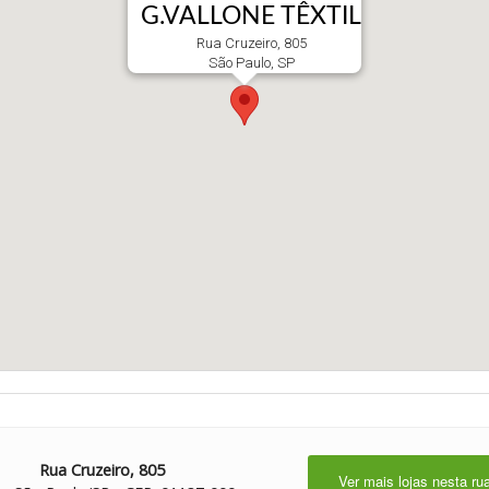
G.VALLONE TÊXTIL
Rua Cruzeiro, 805
São Paulo, SP
Rua Cruzeiro, 805
Ver mais lojas nesta ru