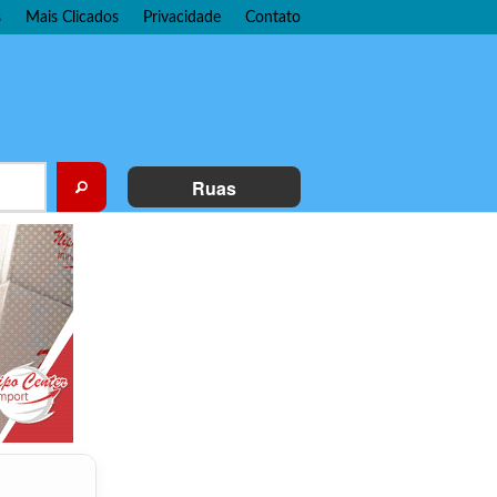
s
Mais Clicados
Privacidade
Contato
Ruas