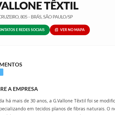
VALLONE TÊXTIL
RUZEIRO, 805 - BRÁS, SÃO PAULO/SP
ONTATOS E REDES SOCIAIS
VER NO MAPA
GMENTOS
RE A EMPRESA
a há mais de 30 anos, a G.Vallone Têxtil foi se modif
specializando em tecidos planos de fibras naturais. O 