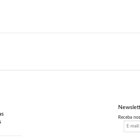
Newslet
as
Receba nos
s