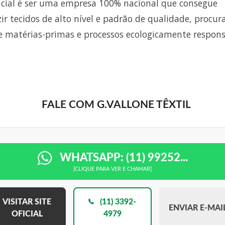
ncial é ser uma empresa 100% nacional que consegue
ir tecidos de alto nível e padrão de qualidade, procu
 matérias-primas e processos ecologicamente respons
FALE COM G.VALLONE TÊXTIL
WHATSAPP: (11) 99252...
[CLIQUE PARA VER E CHAMAR]
VISITAR SITE
(11) 3392-
ENVIAR E-MAI
OFICIAL
4979