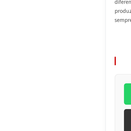
difere
produz
sempre