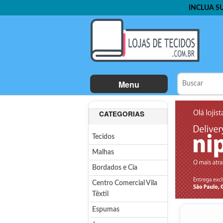
INCLUA S
Menu
CATEGORIAS
Tecidos
Malhas
Bordados e Cia
Centro Comercial Vila
Têxtil
Espumas