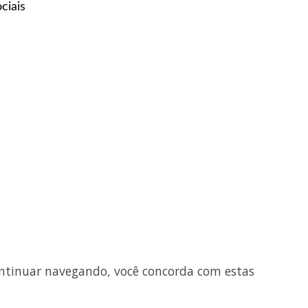
ciais
ntinuar navegando, você concorda com estas