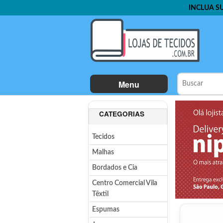
INCLUA S
Menu
CATEGORIAS
Tecidos
Malhas
Bordados e Cia
Centro Comercial Vila
Têxtil
Espumas