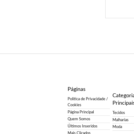
Páginas
Categori
Política de Privacidade /
Principai
Cookies
Página Principal
Tecidos
Quem Somos
Malharias
Últimos Inseridos
Moda
Mais Clicados