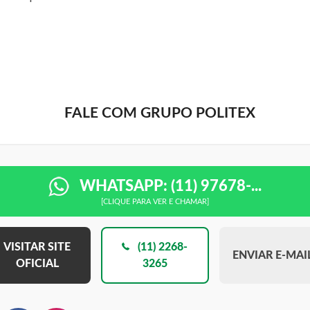
FALE COM GRUPO POLITEX
WHATSAPP: (11) 97678-...
[CLIQUE PARA VER E CHAMAR]
VISITAR SITE
(11) 2268-
ENVIAR E-MAI
OFICIAL
3265