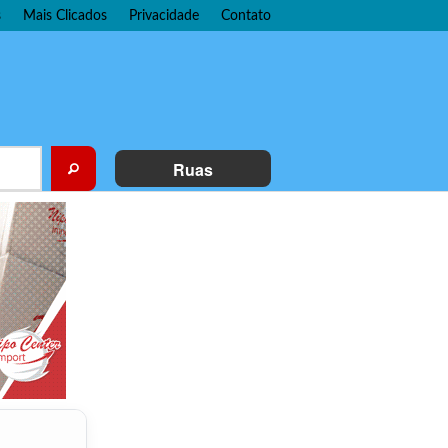
s
Mais Clicados
Privacidade
Contato
Ruas