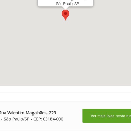
São Paulo, SP
Rua Valentim Magalhães, 229
Ver mais lojas nesta ru
 - São Paulo/SP - CEP: 03184-090