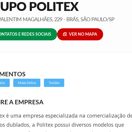
UPO POLITEX
ALENTIM MAGALHÃES, 229 - BRÁS, SÃO PAULO/SP
ONTATOS E REDES SOCIAIS
VER NO MAPA
GMENTOS
ntos
Moda Íntima
Tecidos
RE A EMPRESA
tex é uma empresa especializada na comercialização d
dos dublados, a Politex possui diversos modelos que