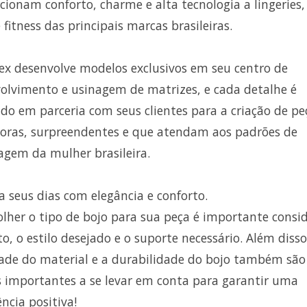
cionam conforto, charme e alta tecnologia a lingeries
 fitness das principais marcas brasileiras.
tex desenvolve modelos exclusivos em seu centro de
olvimento e usinagem de matrizes, e cada detalhe é
do em parceria com seus clientes para a criação de pe
oras, surpreendentes e que atendam aos padrões de
gem da mulher brasileira.
a seus dias com elegância e conforto.
olher o tipo de bojo para sua peça é importante consi
to, o estilo desejado e o suporte necessário. Além disso
ade do material e a durabilidade do bojo também são
s importantes a se levar em conta para garantir uma
ência positiva!