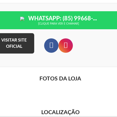
WHATSAPP: (85) 99668-...
[CLIQUE PARA VER E CHAMAR]
VISITAR SITE
OFICIAL
FOTOS DA LOJA
LOCALIZAÇÃO