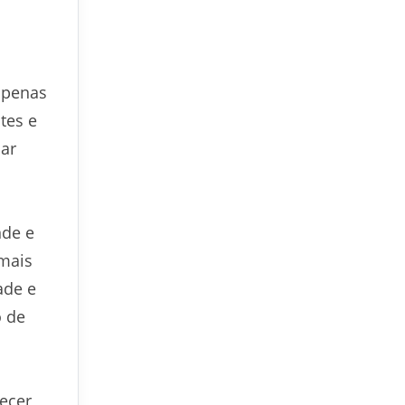
apenas
tes e
ar
nde e
 mais
ade e
o de
ecer