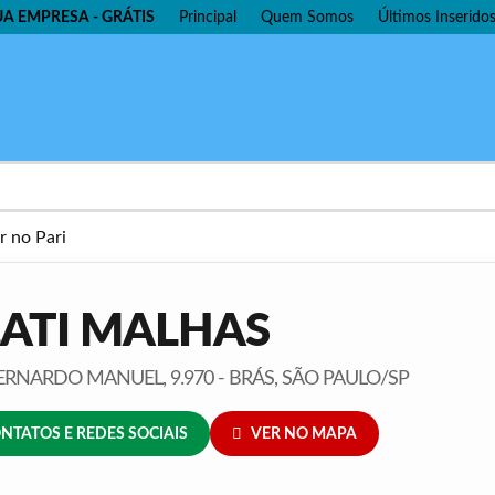
UA EMPRESA - GRÁTIS
Principal
Quem Somos
Últimos Inserido
LATI MALHAS
ERNARDO MANUEL, 9.970 - BRÁS, SÃO PAULO/SP
NTATOS E REDES SOCIAIS
VER NO MAPA