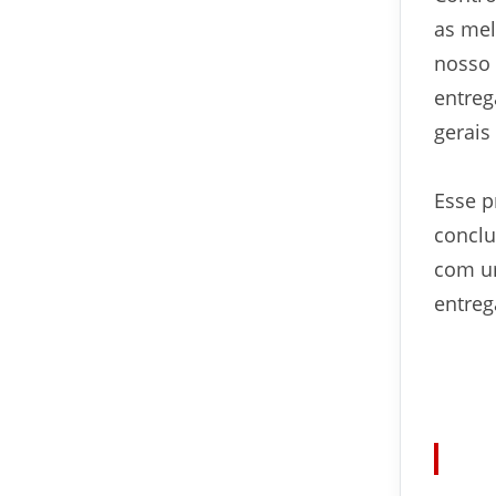
as mel
nosso 
entreg
gerais
Esse p
conclu
com um
entreg