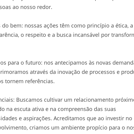
soas ao nosso redor.
do bem: nossas ações têm como princípio a ética, a
arência, o respeito e a busca incansável por transfor
s para o futuro: nos antecipamos às novas demand
rimoramos através da inovação de processos e prod
s tornem referências.
nciais: Buscamos cultivar um relacionamento próxim
o na escuta ativa e na compreensão das suas
idades e aspirações. Acreditamos que ao investir no
olvimento, criamos um ambiente propício para o no