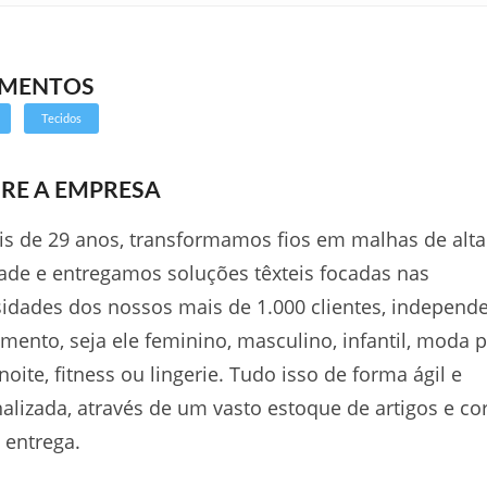
GMENTOS
Tecidos
RE A EMPRESA
s de 29 anos, transformamos fios em malhas de alta
ade e entregamos soluções têxteis focadas nas
idades dos nossos mais de 1.000 clientes, independ
mento, seja ele feminino, masculino, infantil, moda p
oite, fitness ou lingerie. Tudo isso de forma ágil e
alizada, através de um vasto estoque de artigos e co
 entrega.