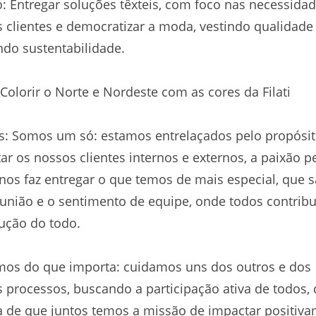
: Entregar soluções têxteis, com foco nas necessida
 clientes e democratizar a moda, vestindo qualidade
do sustentabilidade.
 Colorir o Norte e Nordeste com as cores da Filati
s: Somos um só: estamos entrelaçados pelo propósi
ar os nossos clientes internos e externos, a paixão p
os faz entregar o que temos de mais especial, que 
união e o sentimento de equipe, onde todos contri
ução do todo.
os do que importa: cuidamos uns dos outros e dos
 processos, buscando a participação ativa de todos,
a de que juntos temos a missão de impactar positiv