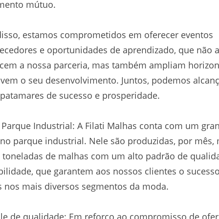
imento mútuo.
disso, estamos comprometidos em oferecer eventos
ecedores e oportunidades de aprendizado, que não 
ecem a nossa parceria, mas também ampliam horizon
vem o seu desenvolvimento. Juntos, podemos alcanç
patamares de sucesso e prosperidade.
Parque Industrial: A Filati Malhas conta com um gra
o parque industrial. Nele são produzidas, por mês,
 toneladas de malhas com um alto padrão de qualid
bilidade, que garantem aos nossos clientes o sucess
s nos mais diversos segmentos da moda.
le de qualidade: Em reforço ao compromisso de ofer