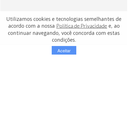
Utilizamos cookies e tecnologias semelhantes de
acordo com a nossa
e, ao
Política de Privacidade
continuar navegando, você concorda com estas
condições.
Aceitar
contato:
info@lojasdetecidos.com.br
© Copyright 2026 - Lojas de Tecidos