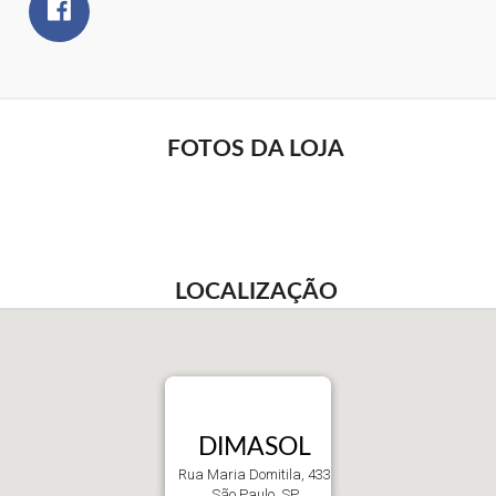
FOTOS DA LOJA
LOCALIZAÇÃO
DIMASOL
Rua Maria Domitila, 433
São Paulo, SP