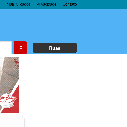
s
Mais Clicados
Privacidade
Contato
Ruas