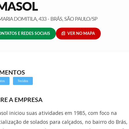
MASOL
ARIA DOMITILA, 433 - BRÁS, SÃO PAULO/SP
ONTATOS E REDES SOCIAIS
VER NO MAPA
GMENTOS
ntos
Tecidos
RE A EMPRESA
sol iniciou suas atividades em 1985, com foco na
ialização de solados para calçados, no bairro do Brás