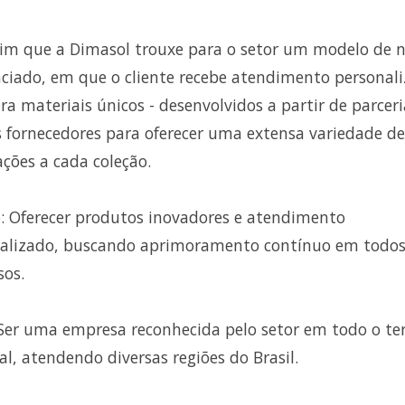
sim que a Dimasol trouxe para o setor um modelo de 
nciado, em que o cliente recebe atendimento personal
ra materiais únicos - desenvolvidos a partir de parceri
 fornecedores para oferecer uma extensa variedade de
ações a cada coleção.
: Oferecer produtos inovadores e atendimento
alizado, buscando aprimoramento contínuo em todos
sos.
 Ser uma empresa reconhecida pelo setor em todo o ter
al, atendendo diversas regiões do Brasil.