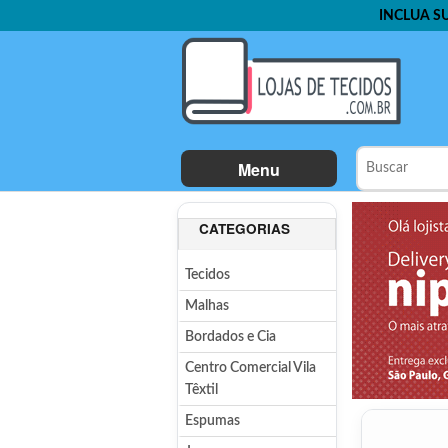
INCLUA S
Menu
CATEGORIAS
Tecidos
Malhas
Bordados e Cia
Centro Comercial Vila
Têxtil
Espumas