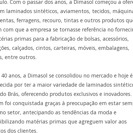
ulo. Com o passar dos anos, a Dimasol começou a ofer
 laminados sintéticos, aviamentos, tecidos, máquin
entas, ferragens, recouro, tintas e outros produtos qu
m com que a empresa se tornasse referência no fornec
érias primas para a fabricação de bolsas, acessórios,
ções, calçados, cintos, carteiras, móveis, embalagens,
s, entre outros.
 40 anos, a Dimasol se consolidou no mercado e hoje é
ecida por ter a maior variedade de laminados sintétic
 do Brás, oferecendo produtos exclusivos e inovadores.
 foi conquistada graças à preocupação em estar sem
 no setor, antecipando as tendências da moda e
ibilizando matérias primas que agreguem valor aos
os dos clientes.