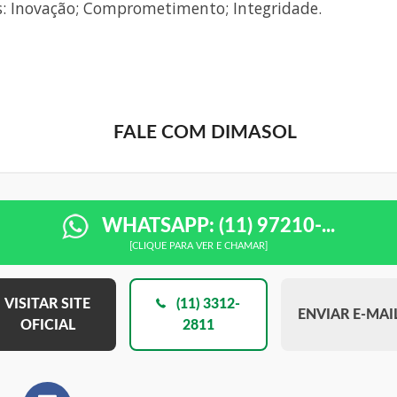
s: Inovação; Comprometimento; Integridade.
FALE COM DIMASOL
WHATSAPP: (11) 97210-...
[CLIQUE PARA VER E CHAMAR]
VISITAR SITE
(11) 3312-
ENVIAR E-MAI
OFICIAL
2811