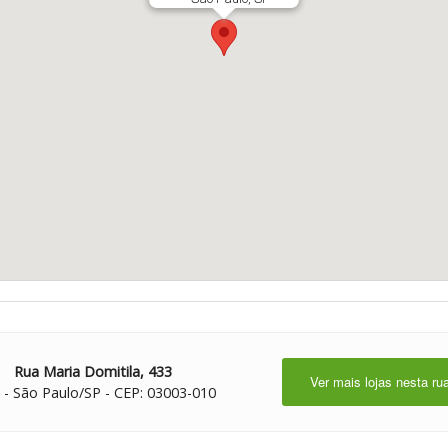
Rua Maria Domitila, 433
Ver mais lojas nesta ru
 - São Paulo/SP - CEP: 03003-010