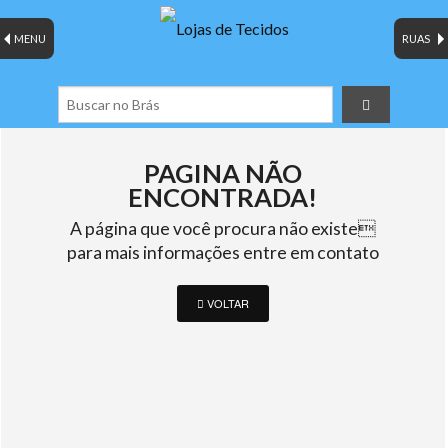
MENU
RUAS
PAGINA NÃO
ENCONTRADA!
A página que você procura não existe
para mais informações entre em contato
VOLTAR