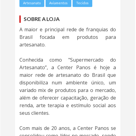
Artesanato
Aviamentos
Tecidos
SOBRE A LOJA
A maior e principal rede de franquias do
Brasil focada em produtos para
artesanato.
Conhecida como "Supermercado do
Artesanato”, a Center Panos é hoje a
maior rede de artesanato do Brasil que
disponibiliza num ambiente único, um
variado mix de produtos para o mercado,
além de oferecer capacitação, geração de
renda, arte terapia e estímulo social aos
seus clientes.
Com mais de 20 anos, a Center Panos se
consolidou como líder no mercado, sendo