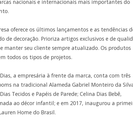
rcas nacionais e internacionais mais importantes do
nto.
esa oferece os últimos lançamentos e as tendências d
o de decoração. Prioriza artigos exclusivos e de quali
e manter seu cliente sempre atualizado. Os produtos
m todos os tipos de projetos.
 Dias, a empresária à frente da marca, conta com três
oms na tradicional Alameda Gabriel Monteiro da Silva
 Dias Tecidos e Papéis de Parede; Celina Dias Bebê,
onada ao décor infantil; e em 2017, inaugurou a primei
Lauren Home do Brasil.