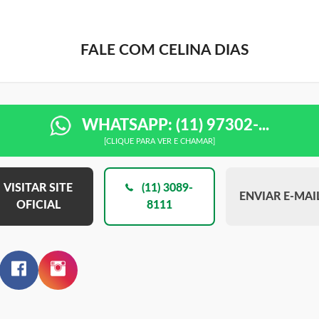
FALE COM CELINA DIAS
WHATSAPP: (11) 97302-...
[CLIQUE PARA VER E CHAMAR]
VISITAR SITE
(11) 3089-
ENVIAR E-MAI
OFICIAL
8111