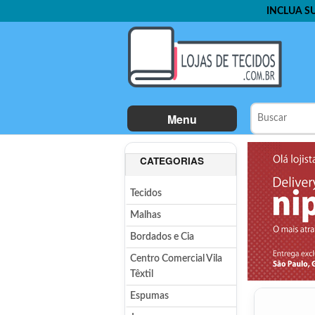
INCLUA S
Menu
CATEGORIAS
Tecidos
Malhas
Bordados e Cia
Centro Comercial Vila
Têxtil
Espumas