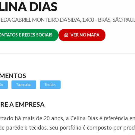
LINA DIAS
DA GABRIEL MONTEIRO DA SILVA, 1.400 - BRÁS, SÃO PAU
ONTATOS E REDES SOCIAIS
VER NO MAPA
GMENTOS
ão
Tapeçarias
Tecidos
RE A EMPRESA
cado há mais de 20 anos, a Celina Dias é referência e
de parede e tecidos. Seu portfólio é composto por pro