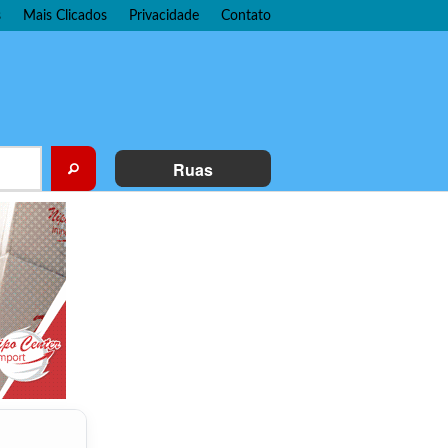
s
Mais Clicados
Privacidade
Contato
Ruas