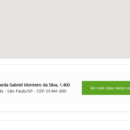
eda Gabriel Monteiro da Silva, 1.400
Ver mais lojas nesta ru
ás - São Paulo/SP - CEP: 01441-000