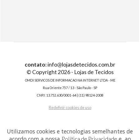
contato:
info@lojasdetecidos.com.br
© Copyright 2026 - Lojas de Tecidos
OMDI SERVICOS DE INFORMACAO NA INTERNET LTDA - ME
Rua Oriente 757 / 13 - São Paulo - SP
CNPJ: 13.752.630/0001-64 | (11) 98124-2008
Redefinir cookies de uso
Utilizamos cookies e tecnologias semelhantes de
acordo com a nossa
e, ao
Política de Privacidade