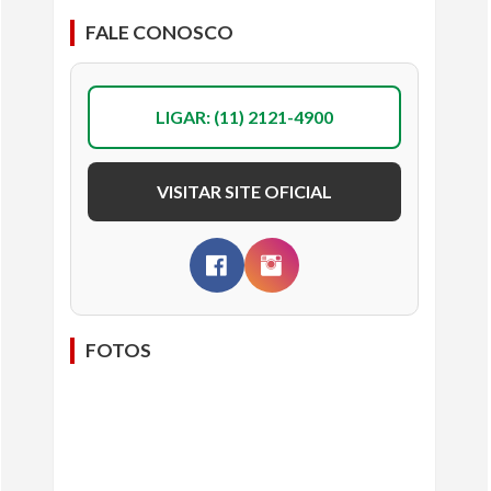
FALE CONOSCO
LIGAR: (11) 2121-4900
VISITAR SITE OFICIAL
FOTOS