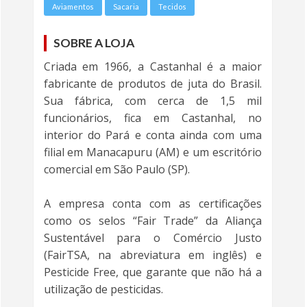
Aviamentos
Sacaria
Tecidos
SOBRE A LOJA
Criada em 1966, a Castanhal é a maior
fabricante de produtos de juta do Brasil.
Sua fábrica, com cerca de 1,5 mil
funcionários, fica em Castanhal, no
interior do Pará e conta ainda com uma
filial em Manacapuru (AM) e um escritório
comercial em São Paulo (SP).
A empresa conta com as certificações
como os selos “Fair Trade” da Aliança
Sustentável para o Comércio Justo
(FairTSA, na abreviatura em inglês) e
Pesticide Free, que garante que não há a
utilização de pesticidas.