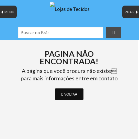
MENU
RUAS
PAGINA NÃO
ENCONTRADA!
A página que você procura não existe
para mais informações entre em contato
VOLTAR