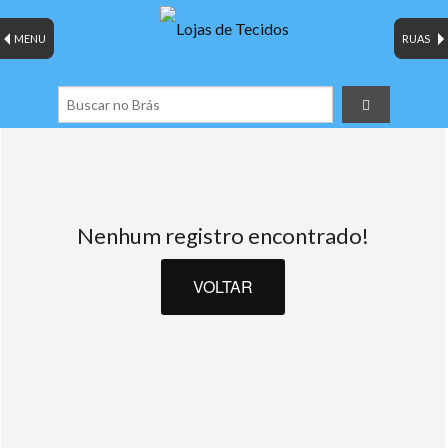
MENU
RUAS
Nenhum registro encontrado!
VOLTAR