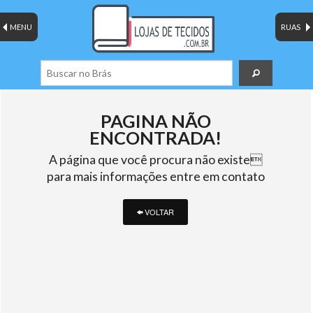
MENU
RUAS
PAGINA NÃO
ENCONTRADA!
A página que você procura não existe
para mais informações entre em contato
VOLTAR