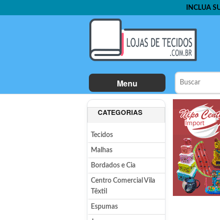
INCLUA S
Menu
CATEGORIAS
Tecidos
Malhas
Bordados e Cia
Centro Comercial Vila
Têxtil
Espumas