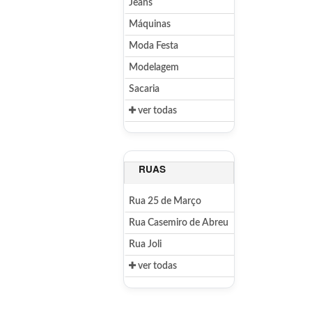
Jeans
Máquinas
Moda Festa
Modelagem
Sacaria
ver todas
RUAS
Rua 25 de Março
Rua Casemiro de Abreu
Rua Joli
ver todas