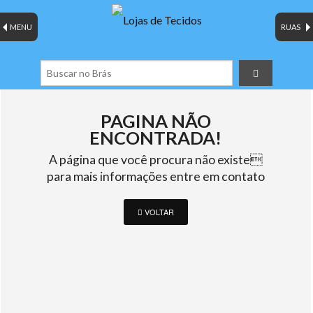
MENU
RUAS
PAGINA NÃO
ENCONTRADA!
A página que você procura não existe
para mais informações entre em contato
VOLTAR