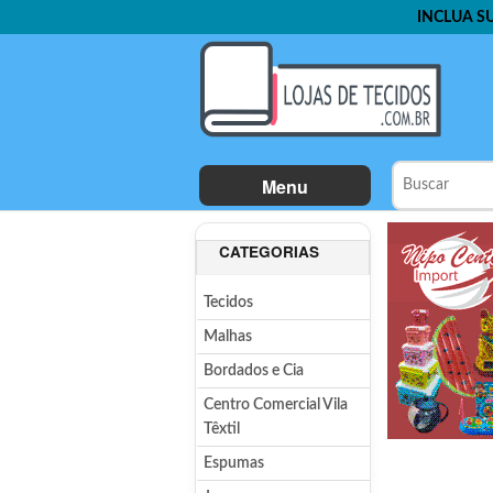
INCLUA S
Menu
CATEGORIAS
Tecidos
Malhas
Bordados e Cia
Centro Comercial Vila
Têxtil
Espumas