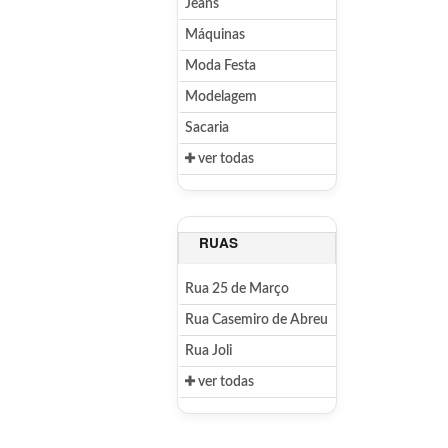
Jeans
Máquinas
Moda Festa
Modelagem
Sacaria
ver todas
RUAS
Rua 25 de Março
Rua Casemiro de Abreu
Rua Joli
ver todas