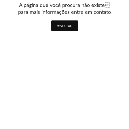
A página que você procura não existe
para mais informações entre em contato
VOLTAR